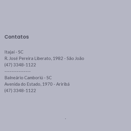
Contatos
Itajaí - SC
R. José Pereira Liberato, 1982 - São João
(47) 3348-1122
---------------
Balneário Camboriú - SC
Avenida do Estado, 1970 - Ariribá
(47) 3348-1122